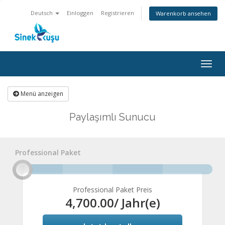
Deutsch
Einloggen
Registrieren
Warenkorb ansehen
Togg
navig
Menü anzeigen
Paylaşımlı Sunucu
Professional Paket
Professional Paket Preis
4,700.00
/ Jahr(e)