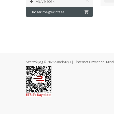
Műveletek
Kosár megtekintése
Szerzői jog © 2026 Sinekkuşu || İnternet Hizmetleri. Mind